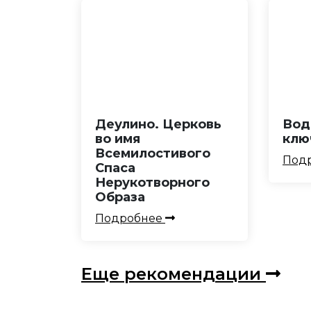
Деулино. Церковь
Вод
во имя
клю
Всемилостивого
Под
Спаса
Нерукотворного
Образа
Подробнее
Еще рекомендации