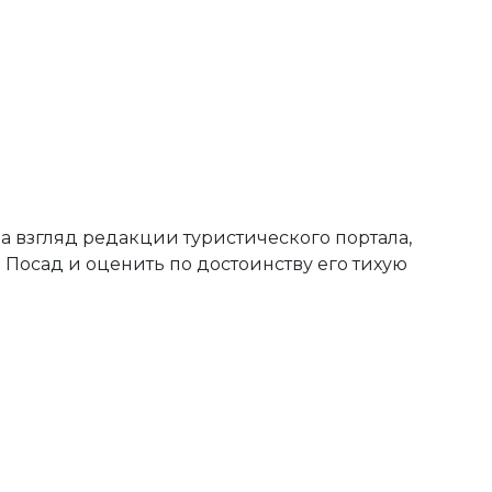
а взгляд редакции туристического портала,
 Посад и оценить по достоинству его тихую