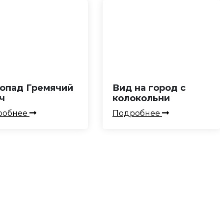
опад Гремячий
Вид на город с
ч
колокольни
робнее
Подробнее