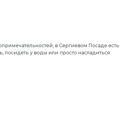
опримечательностей, в Сергиевом Посаде есть
ть, посидеть у воды или просто насладиться