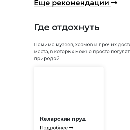
Еще рекомендации
Где отдохнуть
Помимо музеев, храмов и прочих дост
места, в которых можно просто погуля
природой.
Келарский пруд
Подробнее