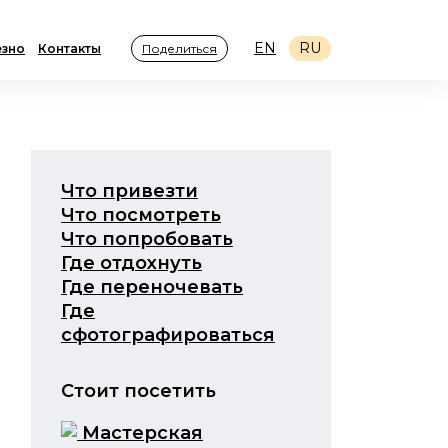
EN
RU
зно
Контакты
Поделиться
Что привезти
Что посмотреть
Что попробовать
Где отдохнуть
Где переночевать
Где
сфотографироваться
Стоит посетить
Мастерская