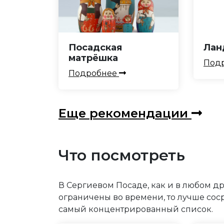
Посадская
Лан
матрёшка
Под
Подробнее
Еще рекомендации
Что посмотреть
В Сергиевом Посаде, как и в любом дру
ограничены во времени, то лучше сос
самый концентрированный список.