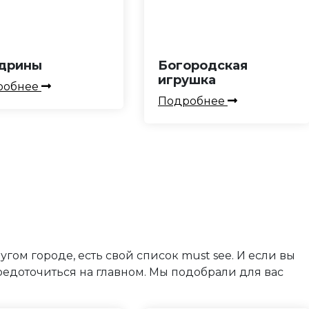
дрины
Богородская
игрушка
робнее
Подробнее
гом городе, есть свой список must see. И если вы
редоточиться на главном. Мы подобрали для вас