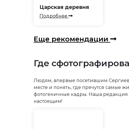
Царская деревня
Подробнее
Еще рекомендации
Где сфотографирова
Людям, впервые посетившим Сергиев П
месте и понять, где прячутся самые 
фотогеничные кадры. Наша редакция 
настоящим!