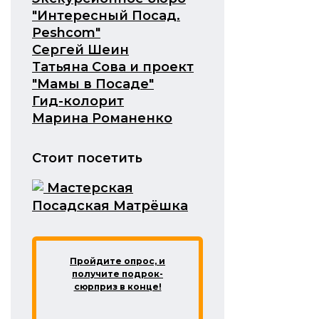
"Интересный Посад.
Peshcom"
Сергей Шеин
Татьяна Сова и проект
"Мамы в Посаде"
Гид-колорит
Марина Романенко
Стоит посетить
Мастерская
‎Посадская Матрёшка
Пройдите опрос, и
получите подрок-
сюрприз в конце!