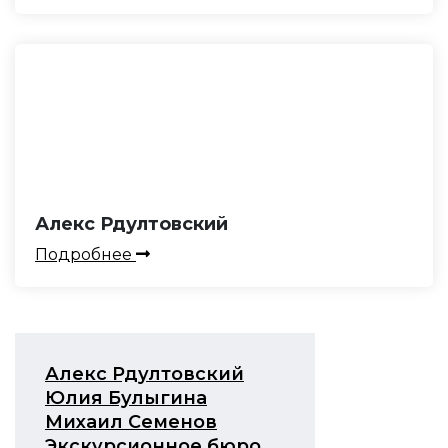
Алекс Рдултовский
Подробнее
Алекс Рдултовский
Юлия Булыгина
Михаил Семенов
Экскурсионное бюро