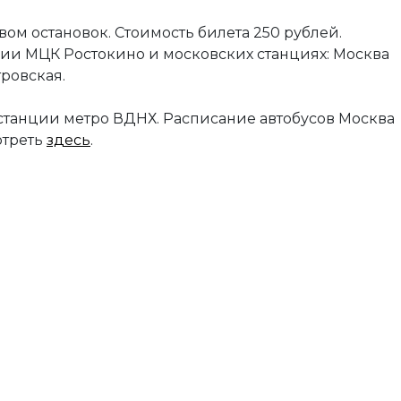
ом остановок. Стоимость билета 250 рублей.
нции МЦК Ростокино и московских станциях: Москва
стровская.
т станции метро ВДНХ. Расписание автобусов Москва
отреть
здесь
.