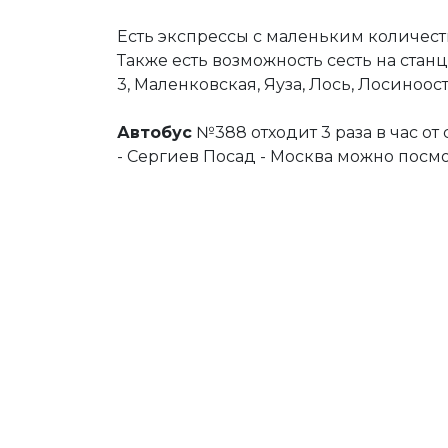
Есть экспрессы с маленьким количеств
Также есть возможность сесть на ста
3, Маленковская, Яуза, Лось, Лосиноо
Автобус
№388 отходит 3 раза в час о
- Сергиев Посад - Москва можно посм