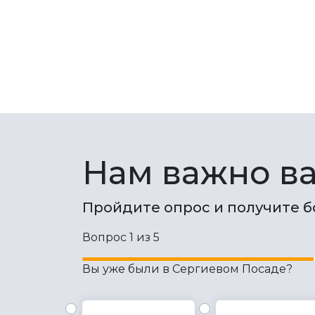
Нам важно в
Пройдите опрос и получите б
Вопрос 1 из 5
Вы уже были в Сергиевом Посаде?