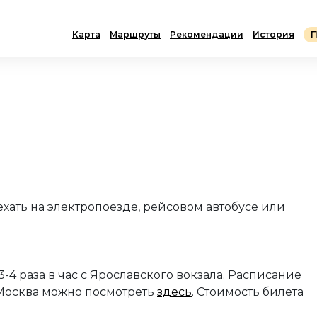
Карта
Маршруты
Рекомендации
История
П
я
хать на электропоезде, рейсовом автобусе или
-4 раза в час с Ярославского вокзала. Расписание
 Москва можно посмотреть
здесь
. Стоимость билета