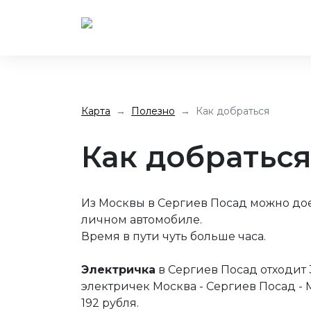
Карта
Полезно
Как добраться
Как добратьс
Из Москвы в Сергиев Посад можно дое
личном автомобиле.
Время в пути чуть больше часа.
Электричка
в Сергиев Посад отходит 3
электричек Москва - Сергиев Посад -
192 рубля.